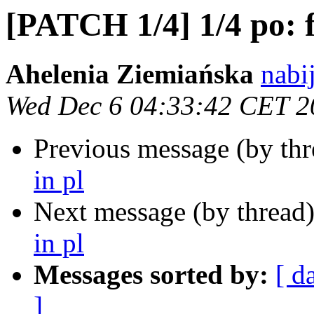
[PATCH 1/4] 1/4 po: f
Ahelenia Ziemiańska
nabi
Wed Dec 6 04:33:42 CET 2
Previous message (by th
in pl
Next message (by thread
in pl
Messages sorted by:
[ d
]